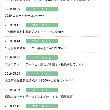
2019.10.30
ママ・ちょこ
2020 ニューイヤーコンサート
2019.09.11
ママ・ちょこ
【利用料無料】乳幼児アトピー・ぜん息相談
2019.08.14
ママ・ちょこ
ひとり親家庭サポーター事業をご存知ですか？
2019.06.05
ママ・ちょこ
マタニティウェアやベビー服などの展示・提供をしています！
2019.05.29
ママ・ちょこ
大阪府小児救急電話相談 ＃8000をご存知ですか？？
2019.03.06
ママ・ちょこ
病気になったお子さまをおあずかりする「病児保育」
2018.12.19
ママ・ちょこ