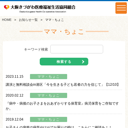
HOME
お知らせ一覧
ママ・ちょこ
ママ・ちょこ
キーワード検索
検索する
2023.11.15
ママ・ちょこ
講演と無料相談会in港区「今を生きる子ども若者の力を信じて」【12/10】
2020.02.12
ママ・ちょこ
『病中・病後のお子さまをおあずかりする保育室』病児保育をご存知です
か。
2019.12.04
ママ・ちょこ
お子さんの突然の病気やけがでお困りの時は、こちらにご相談を！！