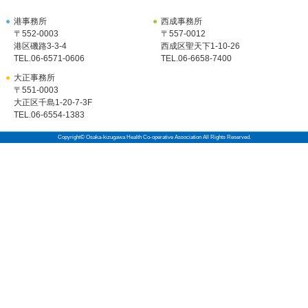
●
港事務所
●
西成事務所
〒552-0003
〒557-0012
港区磯路3-3-4
西成区聖天下1-10-26
TEL.
06-6571-0606
TEL.
06-6658-7400
●
大正事務所
〒551-0003
大正区千島1-20-7-3F
TEL.
06-6554-1383
Copyright© Osaka-kizugawa Health Co-operative Association All Rights Reserved.