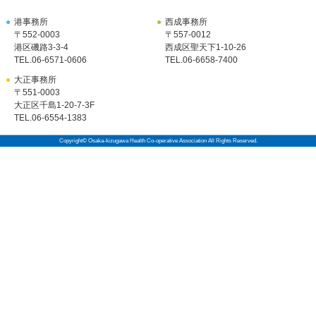
●
港事務所
●
西成事務所
〒552-0003
〒557-0012
港区磯路3-3-4
西成区聖天下1-10-26
TEL.
06-6571-0606
TEL.
06-6658-7400
●
大正事務所
〒551-0003
大正区千島1-20-7-3F
TEL.
06-6554-1383
Copyright© Osaka-kizugawa Health Co-operative Association All Rights Reserved.