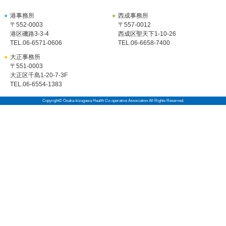
●
港事務所
●
西成事務所
〒552-0003
〒557-0012
港区磯路3-3-4
西成区聖天下1-10-26
TEL.
06-6571-0606
TEL.
06-6658-7400
●
大正事務所
〒551-0003
大正区千島1-20-7-3F
TEL.
06-6554-1383
Copyright© Osaka-kizugawa Health Co-operative Association All Rights Reserved.