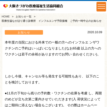
HOME
お知らせ一覧
医療生協ながほり通り診療所 インフルエンザ予防接種 ご予約一時中止のお知らせ
2020.10.09
お知らせ
本年度の当院における外来での一般の方へのインフルエ ンザワ
クチンのご予約はいっぱいになりました(なお65歳 以上の方への
ワクチンは若干の余裕がありますのでお問い 合わせください)。
しかし今後、キャンセル等も発生する可能性もあり、 以下のこ
とを検討しております。
●11月の下旬から残りの予約数・ワクチンの在庫を考慮 し、再開
のめどが立ち次第ご案内させていただきます(入 荷状況によって
はご期待に添えない場合もございます)。 その際はホームペー